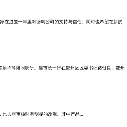
谢大家在过去一年里对德鹰公司的支持与信任。同时也希望在新的
任陈顶祥等陪同调研。裘市长一行在鄞州区区委书记褚银良、鄞州
，比去年审核时有明显的改观。其中产品...