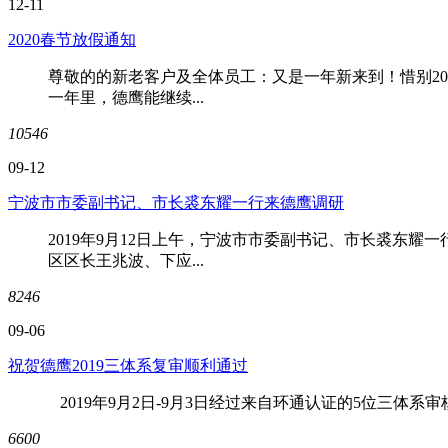
12-11
2020春节放假通知
尊敬的的新老客户及全体员工：又是一年新来到！惜别20
一年里，德鹰能继续...
10546
09-12
宁波市市委副书记、市长裘东耀一行来德鹰调研
2019年9月12日上午，宁波市市委副书记、市长裘东
区区长王兆波、下应...
8246
09-06
祝贺德鹰2019三体系复审顺利通过
2019年9月2日-9月3日经过来自环通认证的5位三体
6600