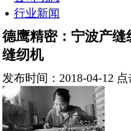
行业新闻
德鹰精密：宁波产缝纫机
缝纫机
发布时间：2018-04-12 点