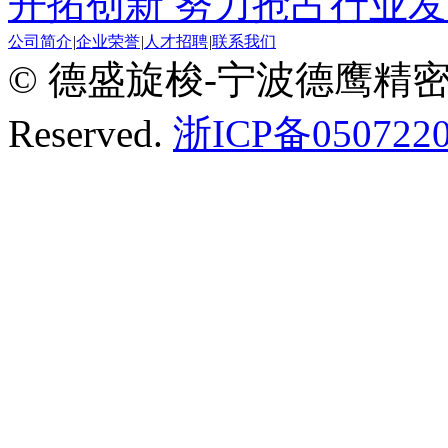
开拓创新 努力抢占行业
公司简介
|
企业荣誉
|
人才招聘
|
联系我们
© 德盛旋梭-宁波德鹰精密机械有
Reserved.
浙ICP备0507