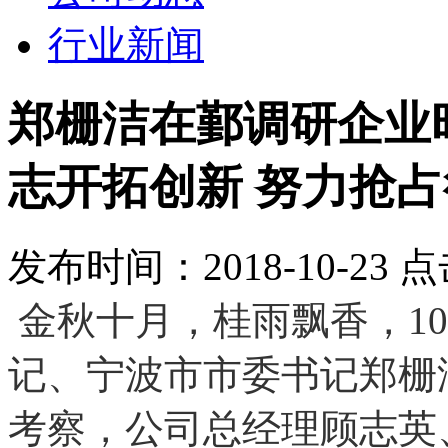
行业新闻
郑栅洁在鄞调研企业时
志开拓创新 努力抢
发布时间：2018-10-23 
金秋十月，桂雨飘香，10
记、宁波市市委书记郑栅
考察，公司总经理顾志英