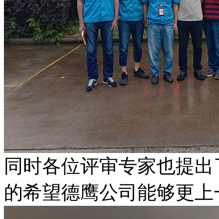
同时各位评审专家也提出
的希望德鹰公司能够更上