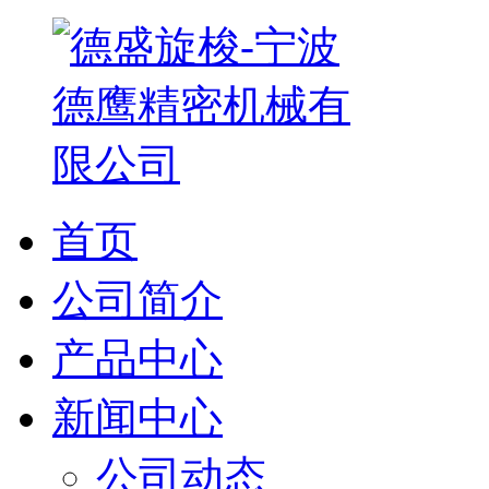
首页
公司简介
产品中心
新闻中心
公司动态