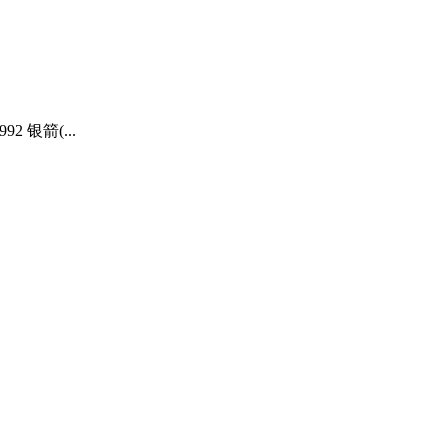
2 银箭(...