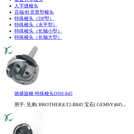
人字缝梭头
百福/杜克普型梭头
特殊梭头（DP型）
特殊梭头（水平型）
特殊梭头（长轴小型）
特殊梭头（长轴大型）
德盛旋梭 特殊梭头DSH-845
用于: 兄弟( BROTHER)LT2-B845 宝石( GEMSY)845...