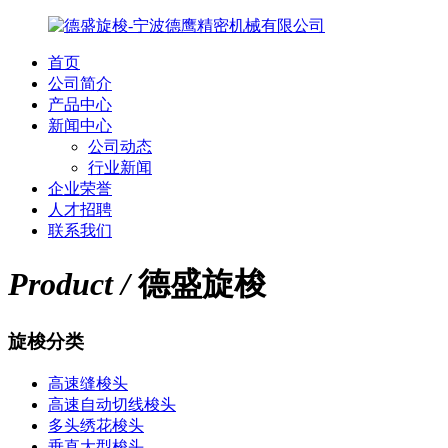
首页
公司简介
产品中心
新闻中心
公司动态
行业新闻
企业荣誉
人才招聘
联系我们
Product /
德盛旋梭
旋梭分类
高速缝梭头
高速自动切线梭头
多头绣花梭头
垂直大型梭头