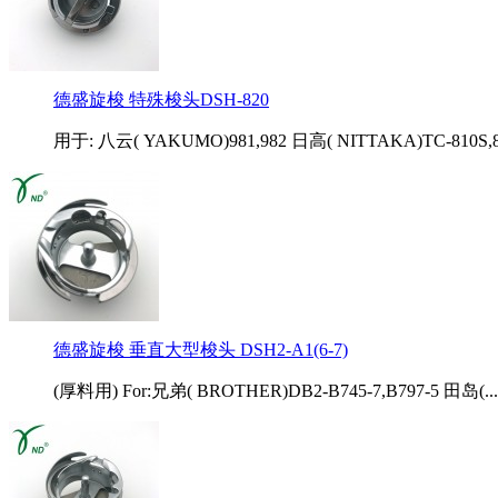
德盛旋梭 特殊梭头DSH-820
用于: 八云( YAKUMO)981,982 日高( NITTAKA)TC-810S,82
德盛旋梭 垂直大型梭头 DSH2-A1(6-7)
(厚料用) For:兄弟( BROTHER)DB2-B745-7,B797-5 田岛(...