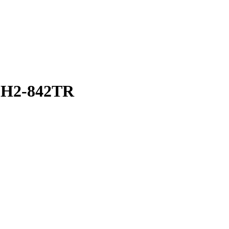
-842TR