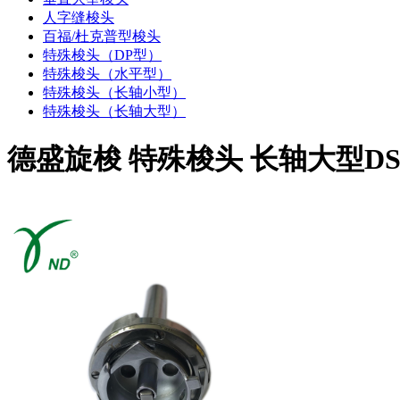
人字缝梭头
百福/杜克普型梭头
特殊梭头（DP型）
特殊梭头（水平型）
特殊梭头（长轴小型）
特殊梭头（长轴大型）
德盛旋梭 特殊梭头 长轴大型DSH2