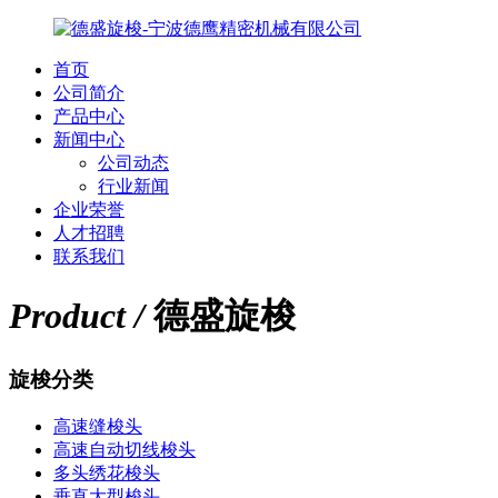
首页
公司简介
产品中心
新闻中心
公司动态
行业新闻
企业荣誉
人才招聘
联系我们
Product /
德盛旋梭
旋梭分类
高速缝梭头
高速自动切线梭头
多头绣花梭头
垂直大型梭头