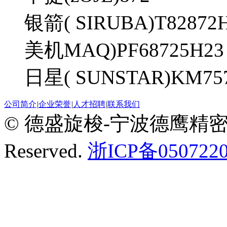
银箭( SIRUBA)T82872
美机MAQ)PF68725H23
日星( SUNSTAR)KM75
公司简介
|
企业荣誉
|
人才招聘
|
联系我们
© 德盛旋梭-宁波德鹰精密机械有
Reserved.
浙ICP备0507