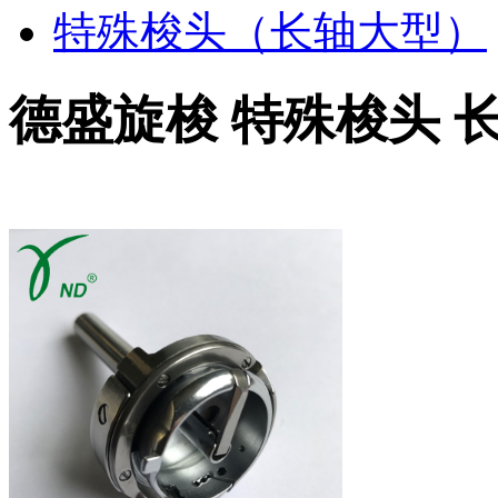
特殊梭头（长轴大型）
德盛旋梭 特殊梭头 长轴