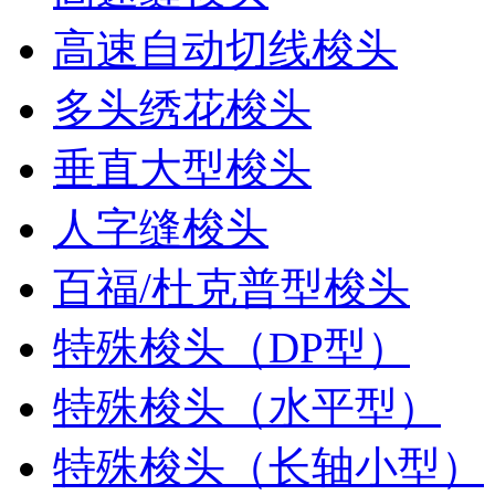
高速自动切线梭头
多头绣花梭头
垂直大型梭头
人字缝梭头
百福/杜克普型梭头
特殊梭头（DP型）
特殊梭头（水平型）
特殊梭头（长轴小型）