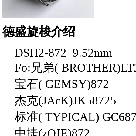
德盛旋梭介绍
DSH2-872 9.52mm
Fo:兄弟( BROTHER)LT
宝石( GEMSY)872
杰克(JAcK)JK58725
标准( TYPICAL) GC68
中捷(zOJE)872