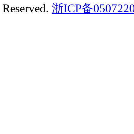
Reserved.
浙ICP备0507