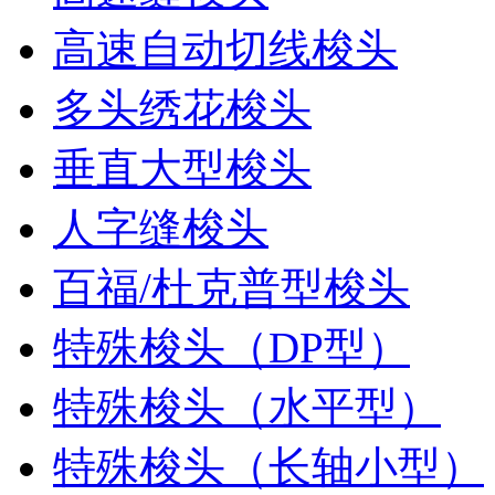
高速自动切线梭头
多头绣花梭头
垂直大型梭头
人字缝梭头
百福/杜克普型梭头
特殊梭头（DP型）
特殊梭头（水平型）
特殊梭头（长轴小型）