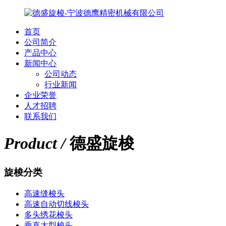
首页
公司简介
产品中心
新闻中心
公司动态
行业新闻
企业荣誉
人才招聘
联系我们
Product /
德盛旋梭
旋梭分类
高速缝梭头
高速自动切线梭头
多头绣花梭头
垂直大型梭头