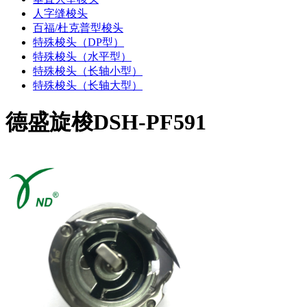
人字缝梭头
百福/杜克普型梭头
特殊梭头（DP型）
特殊梭头（水平型）
特殊梭头（长轴小型）
特殊梭头（长轴大型）
德盛旋梭DSH-PF591